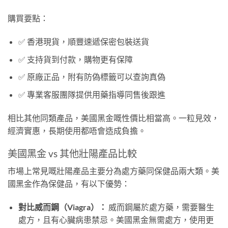
購買要點：
✅ 香港現貨，順豐速遞保密包裝送貨
✅ 支持貨到付款，購物更有保障
✅ 原廠正品，附有防偽標籤可以查詢真偽
✅ 專業客服團隊提供用藥指導同售後跟進
相比其他同類產品，美國黑金嘅性價比相當高。一粒見效，
經濟實惠，長期使用都唔會造成負擔。
美國黑金 vs 其他壯陽產品比較
市場上常見嘅壯陽產品主要分為處方藥同保健品兩大類。美
國黑金作為保健品，有以下優勢：
對比威而鋼（Viagra）：
威而鋼屬於處方藥，需要醫生
處方，且有心臟病患禁忌。美國黑金無需處方，使用更