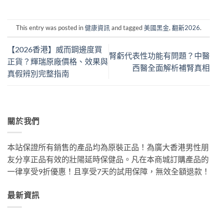
This entry was posted in
健康資訊
and tagged
美國黑金
,
翻新2026
.
【2026香港】威而鋼邊度買
腎虧代表性功能有問題？中醫
正貨？輝瑞原廠價格、效果與
西醫全面解析補腎真相
真假辨別完整指南
關於我們
本站保證所有銷售的產品均為原裝正品！為廣大香港男性朋
友分享正品有效的壯陽延時保健品。凡在本商城訂購產品的
一律享受9折優惠！且享受7天的試用保障，無效全額退款！
最新資訊