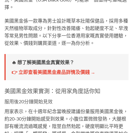
擇。
美國黑金係一款專為男士設計嘅草本壯陽保健品，採用多種
天然植物萃取成分，針對性改善陽痿、勃起硬度不足、早洩
等常見男性問題。以下分享一位香港用家嘅真實使用體驗，
從效果、價錢到購買渠道，逐一為你分析。
🔥 想了解美國黑金真實效果？
👉 立即查看美國黑金產品詳情及價錢 →
美國黑金效果實測：從用家角度話你知
服用後20分鐘開始見效
用家表示，在十週年紀念當晚按建議份量服用美國黑金後，
約20-30分鐘開始感受到效果。小腹位置微微發熱，大腿根
部有暖流流過嘅感覺，陰莖自然勃起，硬度明顯比平時更