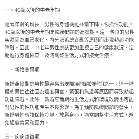
一、40歲以後的中老年期
隨著年齡的增長，男性的身體機能逐漸下降，包括性功能。
40歲以後的中老年期是陽痿問題的高發期。這一階段的男性
容易因為血管老化、內分泌系統紊亂等原因而出現勃起功能
障礙。因此，中老年男性應該更加重視自己的健康狀況，定
期進行身體檢查，及時調整生活方式和接受治療。
二、新婚燕爾期
新婚燕爾期是男性最容易出现陽痿問題的時期之一。這一階
段的男性往往因為過度興奮、緊張和焦慮等原因而導致勃起
功能障礙。此外，新婚燕爾期的生活方式和環境改變也可能
對男性的性功能產生不良影響。為了預防陽痿問題的發生，
新婚男性應該保持冷靜、放鬆身心，適當調整生活方式，避
免過度勞累和壓力。
三、疾病康復期