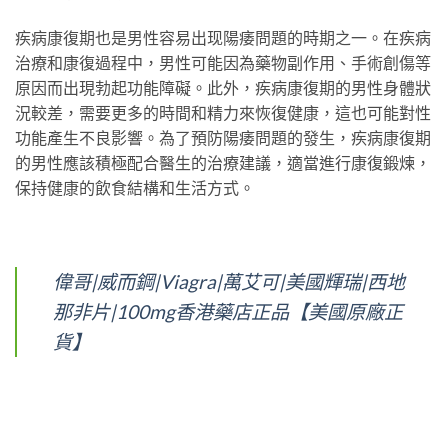
疾病康復期也是男性容易出现陽痿問題的時期之一。在疾病
治療和康復過程中，男性可能因為藥物副作用、手術創傷等
原因而出現勃起功能障礙。此外，疾病康復期的男性身體狀
況較差，需要更多的時間和精力來恢復健康，這也可能對性
功能產生不良影響。為了預防陽痿問題的發生，疾病康復期
的男性應該積極配合醫生的治療建議，適當進行康復鍛煉，
保持健康的飲食結構和生活方式。
偉哥|威而鋼|Viagra|萬艾可|美國輝瑞|西地
那非片|100mg香港藥店正品【美國原廠正
貨】