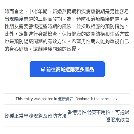
總而言之，中老年期、新婚燕爾期和疾病康復期是男性容易
出现
陽痿
問題的三個高發期。為了預防和治療陽痿問題，男
性朋友需要警惕這些時期的風險，並採取相應的預防措施。
此外，定期進行身體檢查、保持健康的飲食結構和生活方式
也是預防陽痿問題的有效方法。希望男性朋友能夠重視自己
的身心健康，遠離陽痿問題的困擾。
🛒 前往商城選購更多產品
This entry was posted in
健康資訊
. Bookmark the
permalink
.
香港男性陽痿不用怕，可通過
幾種正常早洩現象及預防方法
睡眠來改善