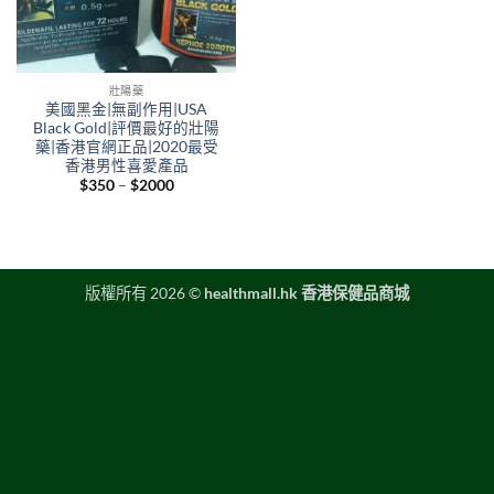
壯陽藥
美國黑金|無副作用|USA
Black Gold|評價最好的壯陽
藥|香港官網正品|2020最受
香港男性喜愛產品
Price
$
350
–
$
2000
range:
$350
through
$2000
版權所有 2026 ©
healthmall.hk 香港保健品商城