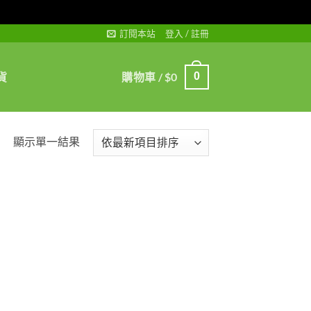
訂閱本站
登入 / 註冊
貨
購物車 /
$
0
0
顯示單一結果