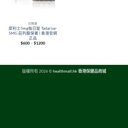
壯陽藥
犀利士5mg每日錠 Tadarise-
5MG 前列腺保養 | 香港官網
正品
Price
$
600
–
$
1200
range:
$600
through
$1200
版權所有 2026 ©
healthmall.hk 香港保健品商城