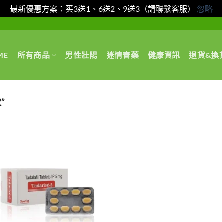
最新優惠方案：买3送1、6送2、9送3（請聯繫客服）
忽略
ME
所有商品
男性壯陽
迷情春藥
健康資訊
退貨&換
”