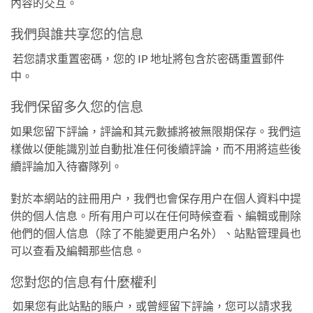
內容的交互。
我們與誰共享您的信息
若您請求重置密碼，您的 IP 地址將包含於密碼重置郵件
中。
我們保留多久您的信息
如果您留下評論，評論和其元數據將被無限期保存。我們這
樣做以便能識別並自動批准任何後續評論，而不用將這些後
續評論加入待審隊列。
對於本網站的註冊用户，我們也會保存用户在個人資料中提
供的個人信息。所有用户可以在任何時候查看、編輯或刪除
他們的個人信息（除了不能變更用户名外）、站點管理員也
可以查看及編輯那些信息。
您對您的信息有什麼權利
如果您有此站點的賬户，或曾經留下評論，您可以請求我