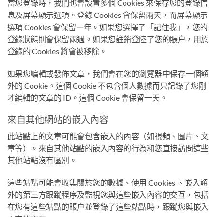
當您登錄時，我們也會設置多個 Cookies 來保存您的登錄信
息及屏幕顯示選項。登錄 Cookies 會保留兩天，而屏幕顯示
選項 Cookies 會保留一年。如果您選擇了「記住我」，您的
登錄狀態則會保留兩週。如果您註銷登陸了您的賬户，用於
登錄的 Cookies 將會被移除。
如果您編輯或發佈文章，我們會在您的瀏覽器中保存一個額
外的 Cookie。這個 Cookie 不包含個人數據而只記錄了您剛
才編輯的文章的 ID。這個 Cookie 會保留一天。
來自其他網站的嵌入內容
此站點上的文章可能會包含嵌入的內容（如視頻、圖片、文
章等）。來自其他站點的嵌入內容的行為和您直接訪問這些
其他站點沒有區別。
這些站點可能會收集關於您的數據、使用 Cookies 、嵌入額
外的第三方跟蹤程序及監視您與這些嵌入內容的交互，包括
在您有這些站點的賬户並登錄了這些站點時，跟蹤您與嵌入